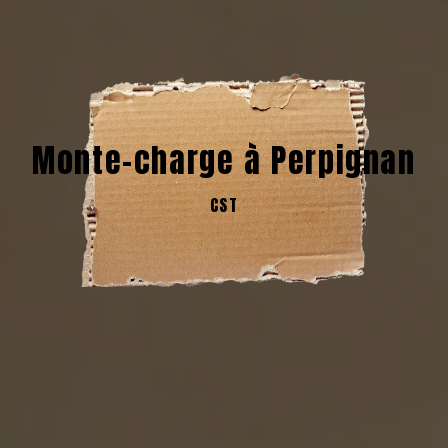
Monte-charge à Perpignan
CST