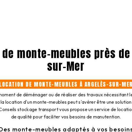
 de monte-meubles près de
sur-Mer
LOCATION DE MONTE-MEUBLES À ARGELÈS-SUR-ME
 moment de déménager ou de réaliser des travaux nécessitant 
la location d'un monte-meubles peut s'avérer être une solution 
Conseils stockage transport vous propose un service de locat
de qualité pour faciliter vos besoins de manutention.
Des monte-meubles adaptés à vos besoin